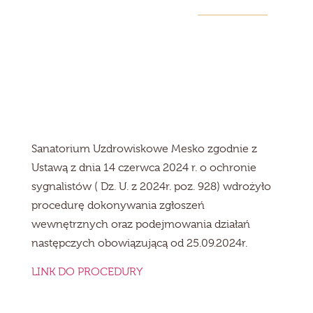
AKTUALNOŚCI
Sanatorium Uzdrowiskowe Mesko zgodnie z
Ustawą z dnia 14 czerwca 2024 r. o ochronie
sygnalistów ( Dz. U. z 2024r. poz. 928) wdrożyło
procedurę dokonywania zgłoszeń
wewnętrznych oraz podejmowania działań
następczych obowiązującą od 25.09.2024r.
LINK DO PROCEDURY